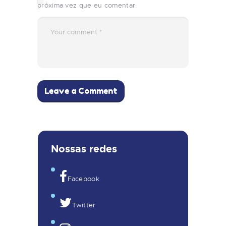
próxima vez que eu comentar.
Nossas redes
Facebook
Twitter