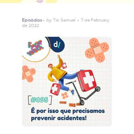
Episódios
by Tio Samuel
7 de February
de 2022