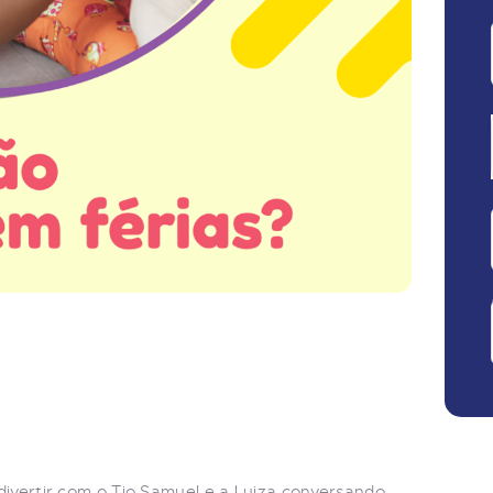
divertir com o Tio Samuel e a Luiza conversando