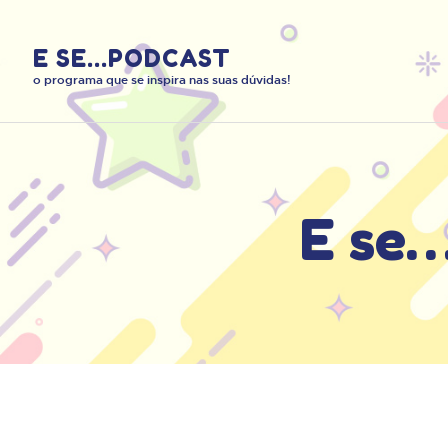
E SE...PODCAST
o programa que se inspira nas suas dúvidas!
E se…