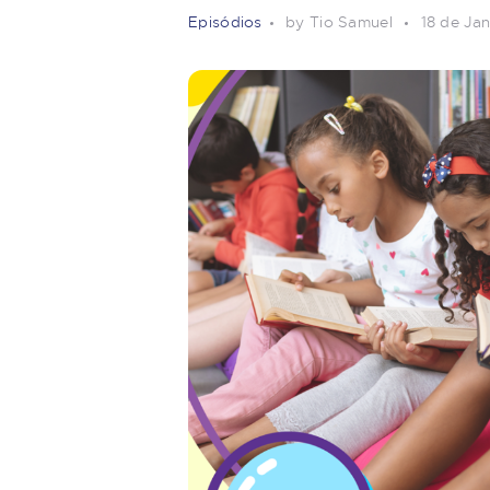
Episódios
by Tio Samuel
18 de Ja