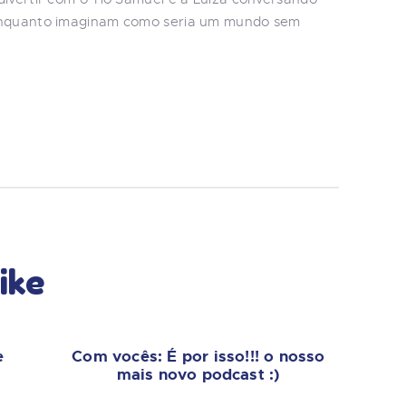
 enquanto imaginam como seria um mundo sem
ike
e
Com vocês: É por isso!!! o nosso
mais novo podcast :)