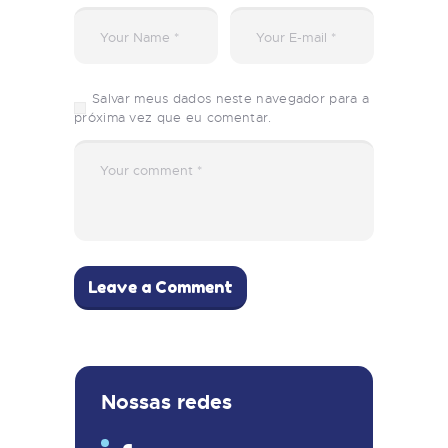
Salvar meus dados neste navegador para a
próxima vez que eu comentar.
Nossas redes