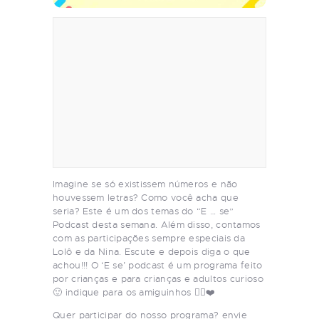
Imagine se só existissem números e não
houvessem letras? Como você acha que
seria? Este é um dos temas do “E … se”
Podcast desta semana. Além disso, contamos
com as participações sempre especiais da
Lolô e da Nina. Escute e depois diga o que
achou!!! O ‘E se’ podcast é um programa feito
por crianças e para crianças e adultos curioso
🙂 indique para os amiguinhos 👍🏻❤️
Quer participar do nosso programa? envie