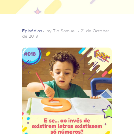
Episódios
by Tio Samuel
21 de October
de 2019